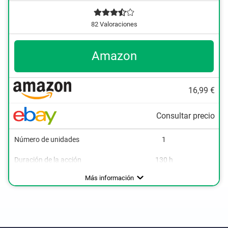
82 Valoraciones
Amazon
16,99 €
Consultar precio
Número de unidades
1
Duración de la acción
130 h
Resistente al agua
Ventajas
Material resistente al agua
Más información